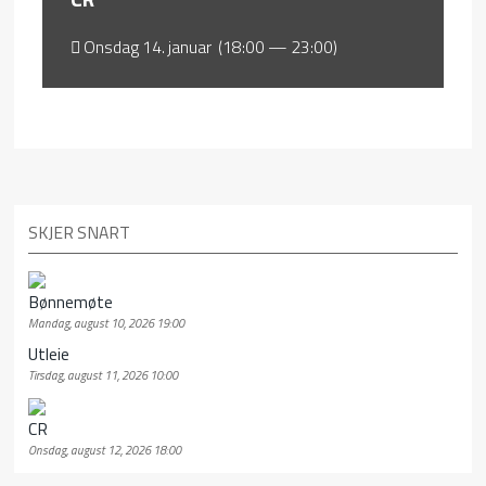
Onsdag 14. januar (18:00 — 23:00)
SKJER SNART
Bønnemøte
Mandag, august 10, 2026 19:00
Utleie
Tirsdag, august 11, 2026 10:00
CR
Onsdag, august 12, 2026 18:00