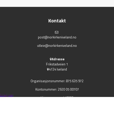
Kontakt
post@norkirkeniveland.no
utleie@norkirkeniveland.no
Adresse
Frikstadveien 1
4724 Iveland
Organisasjonsnummer: 875 635 972
Kontonummer: 2920 05 00707
Logg inn
Vippsnummer: 110066